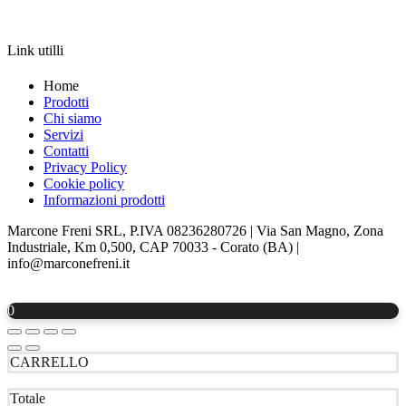
APRI LA SCHEDA
Link utilli
Home
Prodotti
Chi siamo
Servizi
Contatti
Privacy Policy
Cookie policy
Informazioni prodotti
Marcone Freni SRL, P.IVA 08236280726 | Via San Magno, Zona
Industriale, Km 0,500, CAP 70033 - Corato (BA) |
info@marconefreni.it
0
CARRELLO
Totale