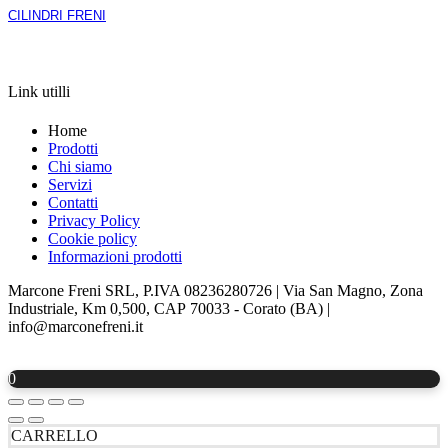
CILINDRI FRENI
APRI LA SCHEDA
Link utilli
Home
Prodotti
Chi siamo
Servizi
Contatti
Privacy Policy
Cookie policy
Informazioni prodotti
Marcone Freni SRL, P.IVA 08236280726 | Via San Magno, Zona
Industriale, Km 0,500, CAP 70033 - Corato (BA) |
info@marconefreni.it
0
CARRELLO