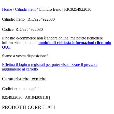
Home
/
Cilindri freni
/ Cilindro freno | RIC9254922030
Cilindro freno | RIC9254922030
Codice: RIC9254922030
Il nostro e-commerce non è ancora online, ma potete richiedere
informazioni tramite il
modulo di richiesta informazioni cliccando
QUI
.
Siamo a vostra disposizione!
Effettua il login o registrati per poter visualizzare il prezzo e
aggiungerlo al carrello
Caratteristiche tecniche
Codici extra compatibili
9254922030 |
A0194208118 |
PRODOTTI CORRELATI