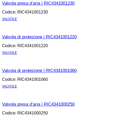
Valvola presa d’aria | RIC4341001230
Codice: RIC4341001230
VALVOLE
APRI LA SCHEDA
Valvola di protezione | RIC4341001220
Codice: RIC4341001220
VALVOLE
APRI LA SCHEDA
Valvola di protezione | RIC4341001060
Codice: RIC4341001060
VALVOLE
APRI LA SCHEDA
Valvola presa d’aria | RIC4341000250
Codice: RIC4341000250