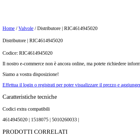
Home
/
Valvole
/ Distributore | RIC4614945020
Distributore | RIC4614945020
Codice: RIC4614945020
Il nostro e-commerce non è ancora online, ma potete richiedere inform
Siamo a vostra disposizione!
Effettua il login o registrati per poter visualizzare il prezzo e aggiunger
Caratteristiche tecniche
Codici extra compatibili
4614945020 |
1518075 |
5010260033 |
PRODOTTI CORRELATI