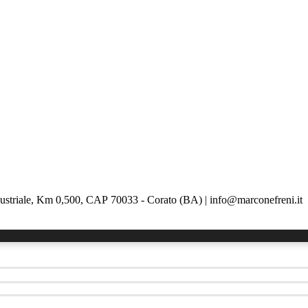
triale, Km 0,500, CAP 70033 - Corato (BA) | info@marconefreni.it