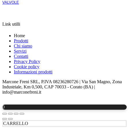
VALVOLE
APRI LA SCHEDA
Link utilli
Home
Prodotti
Chi siamo
Servizi
Contatti
Privacy Policy
Cookie policy
Informazioni prodotti
Marcone Freni SRL, P.IVA 08236280726 | Via San Magno, Zona
Industriale, Km 0,500, CAP 70033 - Corato (BA) |
info@marconefreni.it
0
CARRELLO