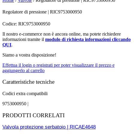
Home
/
Valvole
/ Regolatore di pressione | RIC9753000950
Regolatore di pressione | RIC9753000950
Codice: RIC9753000950
Il nostro e-commerce non è ancora online, ma potete richiedere
informazioni tramite il
modulo di richiesta informazioni cliccando
QUI
.
Siamo a vostra disposizione!
Effettua il login o registrati per poter visualizzare il prezzo e
aggiungerlo al carrello
Caratteristiche tecniche
Codici extra compatibili
9753000950 |
PRODOTTI CORRELATI
Valvola protezione serbatoio | RICAE4648